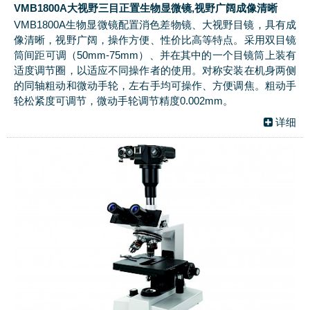
VMB1800A大视野三目正置生物显微镜,视野广阔成像清晰
VMB1800A生物显微镜配置消色差物镜、大视野目镜，具有成
像清晰，视野广阔，操作方便、性价比高等特点。采用双目镜
筒间距可调（50mm-75mm）、并在其中的一个目镜筒上装有
适度调节圈，以适应不同操作者的使用。对称安装在机身两侧
的同轴粗动和微动手轮，左右手均可操作、方便调焦。粗动手
轮松紧度可调节，微动手轮调节精度0.002mm。
详细