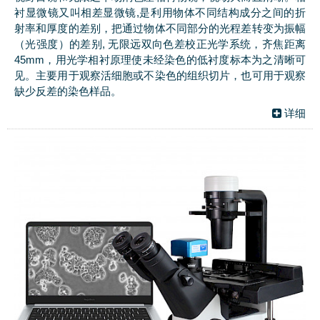
衬显微镜又叫相差显微镜,是利用物体不同结构成分之间的折
射率和厚度的差别，把通过物体不同部分的光程差转变为振幅
（光强度）的差别, 无限远双向色差校正光学系统，齐焦距离
45mm，用光学相衬原理使未经染色的低衬度标本为之清晰可
见。主要用于观察活细胞或不染色的组织切片，也可用于观察
缺少反差的染色样品。
详细