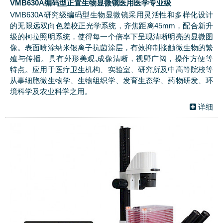
VMB630A编码型正置生物显微镜医用医学专业级
VMB630A研究级编码型生物显微镜采用灵活性和多样化设计
的无限远双向色差校正光学系统，齐焦距离45mm，配合新升
级的柯拉照明系统，使得每一个倍率下呈现清晰明亮的显微图
像。表面喷涂纳米银离子抗菌涂层，有效抑制接触微生物的繁
殖与传播。具有外形美观,成像清晰，视野广阔，操作方便等
特点。应用于医疗卫生机构、实验室、研究所及中高等院校等
从事细胞微生物学、生物组织学、发育生态学、药物研发、环
境科学及农业科学之用。
详细