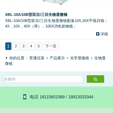
XBL-10A/10B型双目/三目生物显微镜
XBL-10A/10B型双目/三目生物显微镜配备10X,16X平场目镜；
4X，10X，40X（弹），100X消色差物镜；
详细
1
2
3
4
5
下一页
你的位置：
景通仪器
产品展示
光学显微镜
生物显
微镜
电话 18115601589 / 18913533344