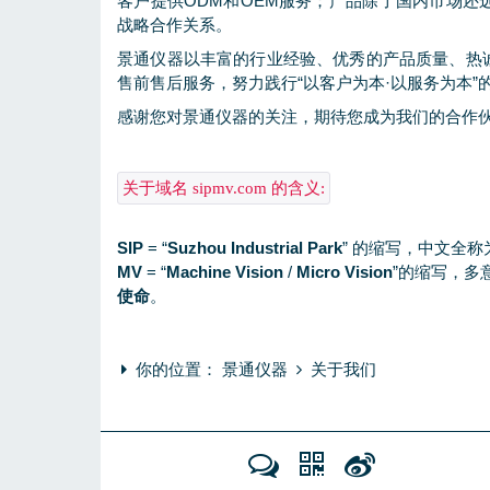
客户提供ODM和OEM服务；产品除了国内市场
战略合作关系。
景通仪器以丰富的行业经验、优秀的产品质量、热
售前售后服务，努力践行“以客户为本·以服务为本”
感谢您对景通仪器的关注，期待您成为我们的合作
关于域名 sipmv.com 的含义:
SIP
= “
Suzhou Industrial Park
” 的缩写，中文全称
MV
= “
Machine Vision
/
Micro Vision
”的缩写，多
使命
。
你的位置：
景通仪器
关于我们