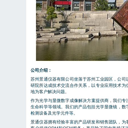
公司介绍：
苏州景通仪器有限公司坐落于苏州工业园区，公司
研
院所达成技术交流合作关系，以专业应用技术为
地为客户解决
问题
。
作为
光学
与
显微
数字
成像
解决方案提供商，我们专
生命科学
等领域。我们的产品包括
光学显微镜
，
数
检测
设备及
光学
元件等。
景通仪器拥有经验丰富的产品研发和销售团队，为