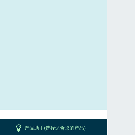
产品助手(选择适合您的产品)