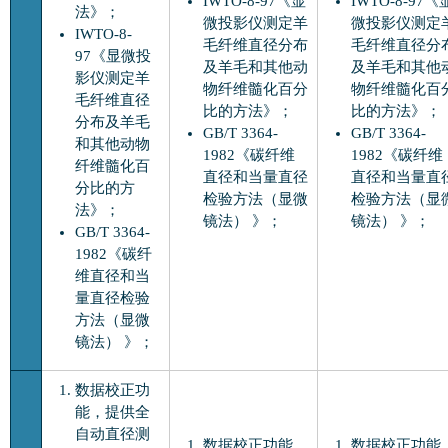
IWTO-8-97《显
IWTO-8-97《
法》；
微投影仪测定羊
微投影仪测定
IWTO-8-
毛纤维直径分布
毛纤维直径分
97《显微投
及羊毛和其他动
及羊毛和其他
影仪测定羊
物纤维髓化百分
物纤维髓化百
毛纤维直径
比的方法》；
比的方法》；
分布及羊毛
GB/T 3364-
GB/T 3364-
和其他动物
1982《碳纤维
1982《碳纤维
纤维髓化百
直径和当量直径
直径和当量直
分比的方
检验方法（显微
检验方法（显
法》；
镜法） 》；
镜法） 》；
GB/T 3364-
1982《碳纤
维直径和当
量直径检验
方法（显微
镜法） 》；
数据校正功
能，提供全
自动直径测
数据校正功能，
数据校正功能