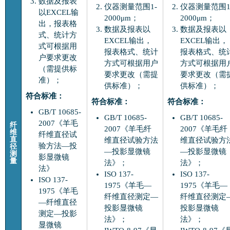
数据及报表
仪器测量范围1-
仪器测量范围1
以EXCEL输
2000μm；
2000μm；
出，报表格
数据及报表以
数据及报表以
式、统计方
EXCEL输出，
EXCEL输出，
式可根据用
报表格式、统计
报表格式、统
户要求更改
方式可根据用户
方式可根据用
（需提供标
要求更改（需提
要求更改（需
准）；
供标准）；
供标准）；
符合标准：
符合标准：
符合标准：
GB/T 10685-
GB/T 10685-
GB/T 10685-
2007《羊毛
纤
2007《羊毛纤
2007《羊毛纤
维
纤维直径试
直
维直径试验方法
维直径试验方
验方法—投
径
—投影显微镜
—投影显微镜
测
影显微镜
量
法》；
法》；
法》
ISO 137-
ISO 137-
ISO 137-
1975《羊毛—
1975《羊毛—
1975《羊毛
纤维直径测定—
纤维直径测定
—纤维直径
投影显微镜
投影显微镜
测定—投影
法》；
法》；
显微镜