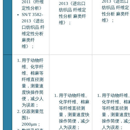
2013《进出口
2011《纤维
2013《进出口
纺织品 纤维定
定性分析》
纺织品 纤维定
性分析 麻类纤
SN/T 3582-
性分析 麻类纤
维》；
2013《进出
维》；
口纺织品 纤
维定性分析
麻类纤
维》；
用于动物纤
维、化学纤
维、棉麻等
纤维直径测
量，测量速
度快操作简
用于动物纤维、
用于动物纤维
便，减少人
化学纤维、棉麻
化学纤维、棉
为误差；
等纤维直径测
等纤维直径测
仪器测量范
量，测量速度快
量，测量速度
围1-
操作简便，减少
操作简便，减
2000μm；
人为误差；
人为误差；