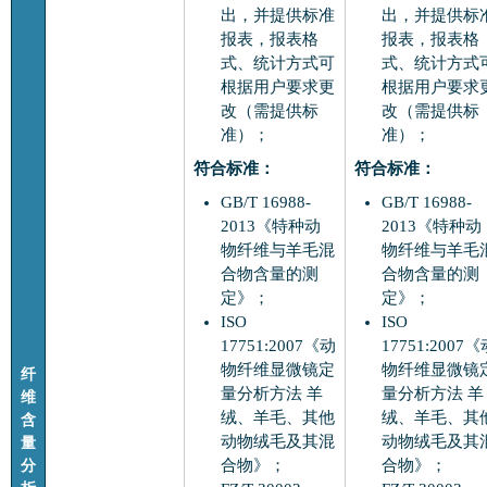
出，并提供标准
出，并提供标
报表，报表格
报表，报表格
式、统计方式可
式、统计方式
根据用户要求更
根据用户要求
改（需提供标
改（需提供标
准）；
准）；
符合标准：
符合标准：
GB/T 16988-
GB/T 16988-
2013《特种动
2013《特种动
物纤维与羊毛混
物纤维与羊毛
合物含量的测
合物含量的测
定》；
定》；
ISO
ISO
17751:2007《动
17751:2007
物纤维显微镜定
物纤维显微镜
纤
量分析方法 羊
量分析方法 羊
维
绒、羊毛、其他
绒、羊毛、其
含
动物绒毛及其混
动物绒毛及其
量
分
合物》；
合物》；