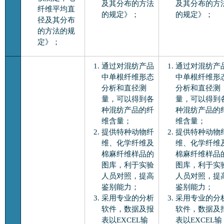
及其分布的方法
及其分布的方
纤维平均直
的规定》；
的规定》；
径及其分布
的方法的规
定》；
通过对混纺产品
通过对混纺产
中单根纤维形态
中单根纤维形
分析和直径测
分析和直径测
量，可以得到各
量，可以得到
种混纺产品的纤
种混纺产品的
维含量；
维含量；
提供特种动物纤
提供特种动物
维、化学纤维及
维、化学纤维
棉麻纤维样品的
棉麻纤维样品
图库，利于实验
图库，利于实
人员对照，提高
人员对照，提
鉴别能力；
鉴别能力；
采用专业的分析
采用专业的分
软件，数据及报
软件，数据及
表以EXCEL输
表以EXCEL输