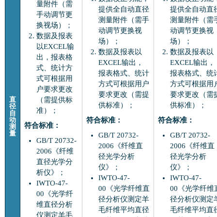
量附件（需
提供全自动直径
提供全自动直
手动调节更
测量附件（需手
测量附件（需
换视场）；
动调节更换视
动调节更换视
数据及报表
场）；
场）；
以EXCEL输
数据及报表以
数据及报表以
出，报表格
EXCEL输出，
EXCEL输出，
式、统计方
报表格式、统计
报表格式、统
式可根据用
方式可根据用户
方式可根据用
户要求更改
要求更改（需提
要求更改（需
直
（需提供标
供标准）；
供标准）；
径
准）；
自
符合标准：
符合标准：
动
符合标准：
测
量
GB/T 20732-
GB/T 20732-
GB/T 20732-
2006《纤维直
2006《纤维直
2006《纤维
径光学分析
径光学分析
直径光学分
仪》；
仪》；
析仪》；
IWTO-47-
IWTO-47-
IWTO-47-
00《光学纤维直
00《光学纤维
00《光学纤
径分析仪测定羊
径分析仪测定
维直径分析
毛纤维平均直径
毛纤维平均直
仪测定羊毛