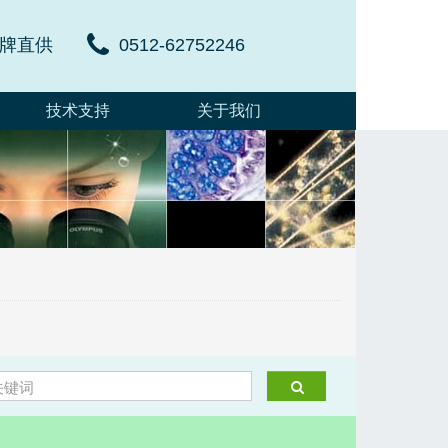
牌直供
0512-62752246
技术支持
关于我们