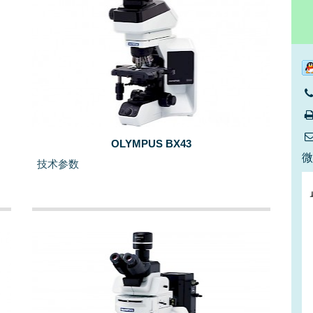
OLYMPUS BX43
技术参数