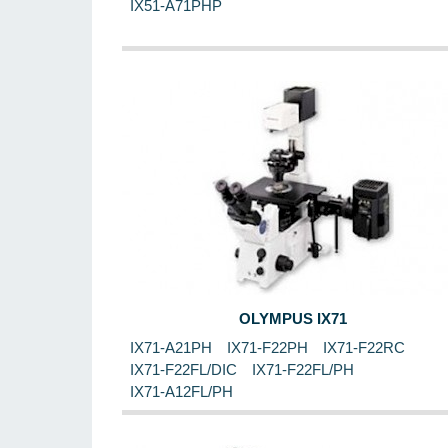
IX51-A71PHP
OLYMPUS IX71
IX71-A21PH
IX71-F22PH
IX71-F22RC
IX71-F22FL/DIC
IX71-F22FL/PH
IX71-A12FL/PH