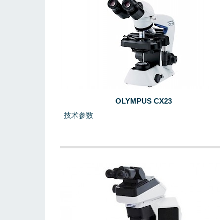
OLYMPUS CX23
技术参数