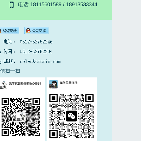
电话 18115601589 / 18913533344
微信扫一扫