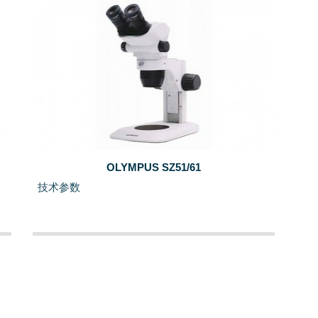
OLYMPUS SZ51/61
技术参数