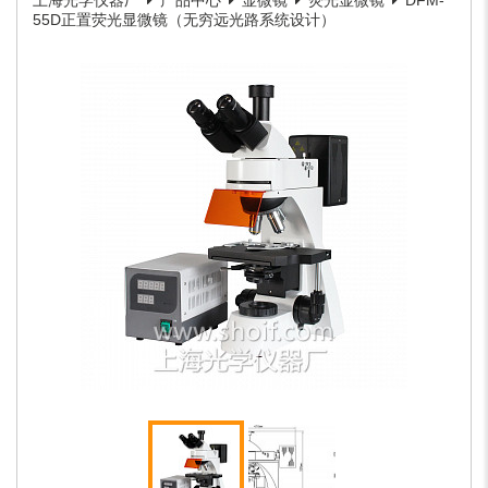
上海光学仪器厂
产品中心
显微镜
荧光显微镜
DFM-
55D正置荧光显微镜（无穷远光路系统设计）