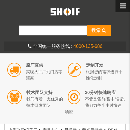
搜索
全国统一服务热线 :
4000-135-686
原厂直供
定制开发
实现从工厂到门店零
根据您的需求进行个
距离
性化定制
技术团队支持
30分钟快速响应
我们有着一支优秀的
不管是售前/售中/售后,
技术研发团队
我们力争半小时快速
响应