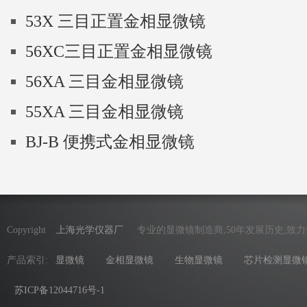
53X 三目正置金相显微镜
56XC三目正置金相显微镜
56XA 三目金相显微镜
55XA 三目金相显微镜
BJ-B 便携式金相显微镜
Copyright
上海光学仪器厂
专业的显微镜制造商,50年发展历史,致
产品索引:
显微镜
金相显微镜
生物显微镜
芯片检测显微
苏ICP备12044716号-1