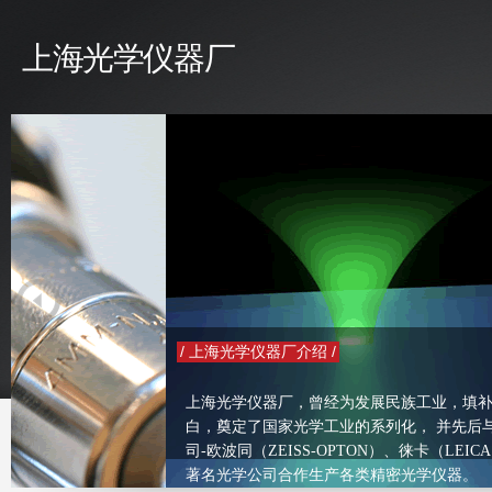
上海光学仪器厂